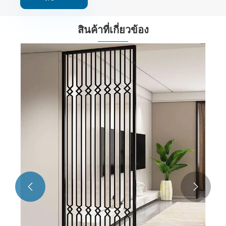
สินค้าที่เกี่ยวข้อง
ไอเดียกั้นห้องสแตนเลสสไตล์โมเดิร์น
ดูเพิ่มเติม >>

