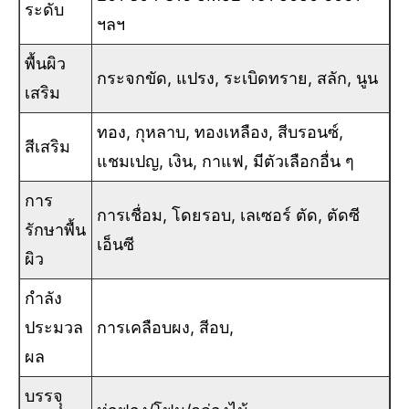
ระดับ
ฯลฯ
พื้นผิว
กระจกขัด, แปรง, ระเบิดทราย, สลัก, นูน
เสริม
ทอง, กุหลาบ, ทองเหลือง, สีบรอนซ์,
สีเสริม
แชมเปญ, เงิน, กาแฟ, มีตัวเลือกอื่น ๆ
การ
การเชื่อม, โดยรอบ, เลเซอร์ ตัด, ตัดซี
รักษาพื้น
เอ็นซี
ผิว
กำลัง
ประมวล
การเคลือบผง, สีอบ,
ผล
บรรจุุ