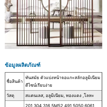
ข้อมูลผลิตภัณฑ์
ทันสมัย ตัวแบ่งหน้าจอแกะสลักอลูมิเนียม
ชื่อสินค้า
ดีไซน์เรียบง่าย
วัสดุ
สแตนเลส, อลูมิเนียม, ทองแดง ,โลหะ
201 304 316 5M52 491 5050 6061