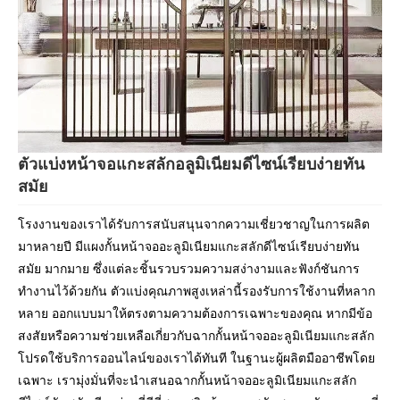
ตัวแบ่งหน้าจอแกะสลักอลูมิเนียมดีไซน์เรียบง่ายทัน
สมัย
โรงงานของเราได้รับการสนับสนุนจากความเชี่ยวชาญในการผลิต
มาหลายปี มีแผงกั้นหน้าจออะลูมิเนียมแกะสลักดีไซน์เรียบง่ายทัน
สมัย ​​มากมาย ซึ่งแต่ละชิ้นรวบรวมความสง่างามและฟังก์ชันการ
ทำงานไว้ด้วยกัน ตัวแบ่งคุณภาพสูงเหล่านี้รองรับการใช้งานที่หลาก
หลาย ออกแบบมาให้ตรงตามความต้องการเฉพาะของคุณ หากมีข้อ
สงสัยหรือความช่วยเหลือเกี่ยวกับฉากกั้นหน้าจออะลูมิเนียมแกะสลัก
โปรดใช้บริการออนไลน์ของเราได้ทันที ในฐานะผู้ผลิตมืออาชีพโดย
เฉพาะ เรามุ่งมั่นที่จะนำเสนอฉากกั้นหน้าจออะลูมิเนียมแกะสลัก