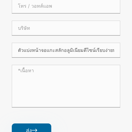
ส่ง
