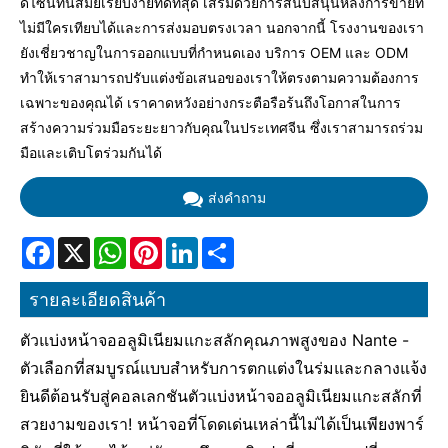
ดีไซน์ทันสมัยเรียบง่ายที่ดีที่สุด เสริมด้วยการสนับสนุนหลังการขายที่
ไม่มีใครเทียบได้และการส่งมอบตรงเวลา นอกจากนี้ โรงงานของเรา
ยังเชี่ยวชาญในการออกแบบที่กำหนดเอง บริการ OEM และ ODM
ทำให้เราสามารถปรับแต่งข้อเสนอของเราให้ตรงตามความต้องการ
เฉพาะของคุณได้ เราคาดหวังอย่างกระตือรือร้นถึงโอกาสในการ
สร้างความร่วมมือระยะยาวกับคุณในประเทศจีน ซึ่งเราสามารถร่วม
มือและเติบโตร่วมกันได้
ส่งคำถาม
Facebook
X
WhatsApp
Pinterest
LinkedIn
Share
รายละเอียดสินค้า
ตัวแบ่งหน้าจออลูมิเนียมแกะสลักคุณภาพสูงของ Nante -
ตัวเลือกที่สมบูรณ์แบบสำหรับการตกแต่งในร่มและกลางแจ้ง
ยินดีต้อนรับสู่คอลเลกชันตัวแบ่งหน้าจออลูมิเนียมแกะสลักที่
สวยงามของเรา! หน้าจอที่โดดเด่นเหล่านี้ไม่ได้เป็นเพียงพาร์