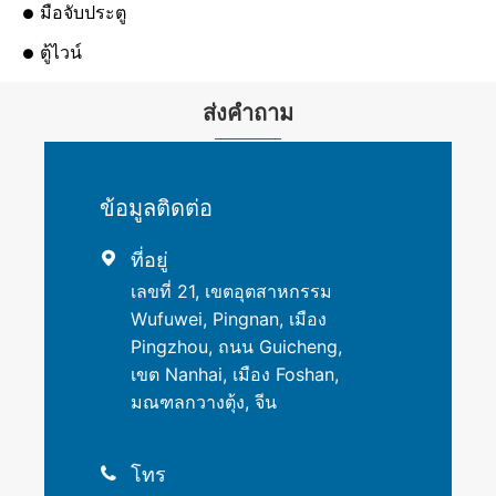
มือจับประตู
ตู้ไวน์
ส่งคำถาม
ข้อมูลติดต่อ
ที่อยู่

เลขที่ 21, เขตอุตสาหกรรม
Wufuwei, Pingnan, เมือง
Pingzhou, ถนน Guicheng,
เขต Nanhai, เมือง Foshan,
มณฑลกวางตุ้ง, จีน
โทร
