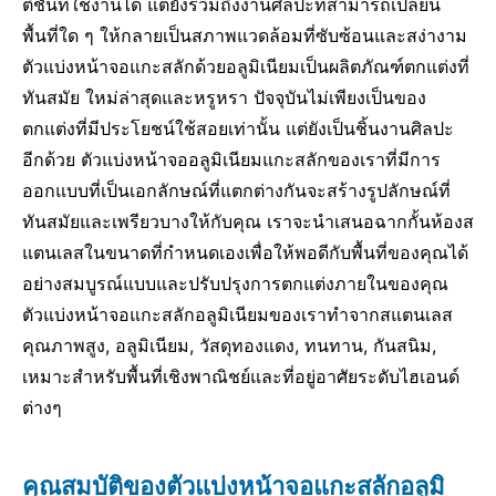
ติชันที่ใช้งานได้ แต่ยังรวมถึงงานศิลปะที่สามารถเปลี่ยน
พื้นที่ใด ๆ ให้กลายเป็นสภาพแวดล้อมที่ซับซ้อนและสง่างาม
ตัวแบ่งหน้าจอแกะสลักด้วยอลูมิเนียมเป็นผลิตภัณฑ์ตกแต่งที่
ทันสมัย ​​ใหม่ล่าสุดและหรูหรา ปัจจุบันไม่เพียงเป็นของ
ตกแต่งที่มีประโยชน์ใช้สอยเท่านั้น แต่ยังเป็นชิ้นงานศิลปะ
อีกด้วย ตัวแบ่งหน้าจออลูมิเนียมแกะสลักของเราที่มีการ
ออกแบบที่เป็นเอกลักษณ์ที่แตกต่างกันจะสร้างรูปลักษณ์ที่
ทันสมัยและเพรียวบางให้กับคุณ เราจะนำเสนอฉากกั้นห้องส
แตนเลสในขนาดที่กำหนดเองเพื่อให้พอดีกับพื้นที่ของคุณได้
อย่างสมบูรณ์แบบและปรับปรุงการตกแต่งภายในของคุณ
ตัวแบ่งหน้าจอแกะสลักอลูมิเนียมของเราทำจากสแตนเลส
คุณภาพสูง, อลูมิเนียม, วัสดุทองแดง, ทนทาน, กันสนิม,
เหมาะสำหรับพื้นที่เชิงพาณิชย์และที่อยู่อาศัยระดับไฮเอนด์
ต่างๆ
คุณสมบัติของตัวแบ่งหน้าจอแกะสลักอลูมิ