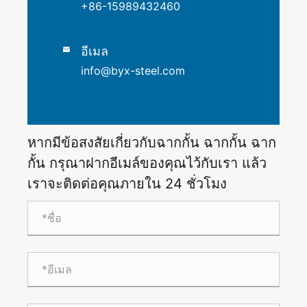
+86-15989432460
อีเมล

info@byx-steel.com
หากมีข้อสงสัยเกี่ยวกับฉากกั้น ฉากกั้น ฉาก
กั้น กรุณาฝากอีเมล์ของคุณไว้กับเรา แล้ว
เราจะติดต่อคุณภายใน 24 ชั่วโมง