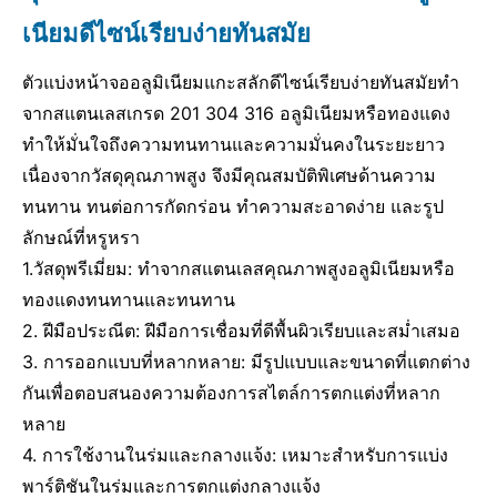
เนียมดีไซน์เรียบง่ายทันสมัย
ตัวแบ่งหน้าจออลูมิเนียมแกะสลักดีไซน์เรียบง่ายทันสมัยทำ
จากสแตนเลสเกรด 201 304 316 อลูมิเนียมหรือทองแดง
ทำให้มั่นใจถึงความทนทานและความมั่นคงในระยะยาว
เนื่องจากวัสดุคุณภาพสูง จึงมีคุณสมบัติพิเศษด้านความ
ทนทาน ทนต่อการกัดกร่อน ทำความสะอาดง่าย และรูป
ลักษณ์ที่หรูหรา
1.วัสดุพรีเมี่ยม: ทำจากสแตนเลสคุณภาพสูงอลูมิเนียมหรือ
ทองแดงทนทานและทนทาน
2. ฝีมือประณีต: ฝีมือการเชื่อมที่ดีพื้นผิวเรียบและสม่ำเสมอ
3. การออกแบบที่หลากหลาย: มีรูปแบบและขนาดที่แตกต่าง
กันเพื่อตอบสนองความต้องการสไตล์การตกแต่งที่หลาก
หลาย
4. การใช้งานในร่มและกลางแจ้ง: เหมาะสำหรับการแบ่ง
พาร์ติชันในร่มและการตกแต่งกลางแจ้ง